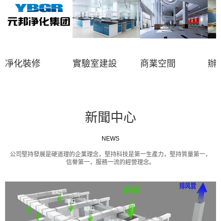
凈化裝修
實驗室建設
商業空間
辦
新聞中心
NEWS
公司堅持發展是硬道理的企業理念，堅持科技是第一生產力，堅持質量第一，
信譽第一，服務一流的經營理念。